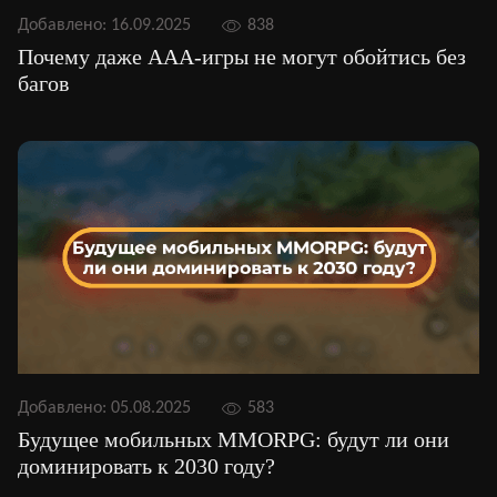
Добавлено:
16.09.2025
838
Почему даже ААА-игры не могут обойтись без
багов
Добавлено:
05.08.2025
583
Будущее мобильных MMORPG: будут ли они
доминировать к 2030 году?