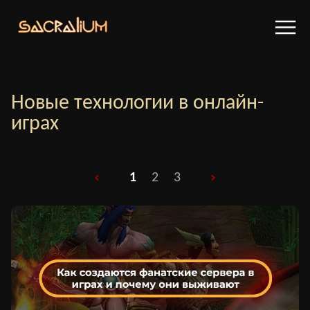
Новые технологии в онлайн-
играх
1
2
3