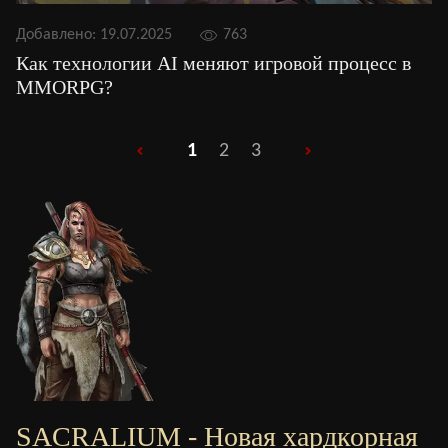
Добавлено:
19.07.2025
763
Как технологии AI меняют игровой процесс в
MMORPG?
1
2
3
SACRALIUM - Новая хардкорная