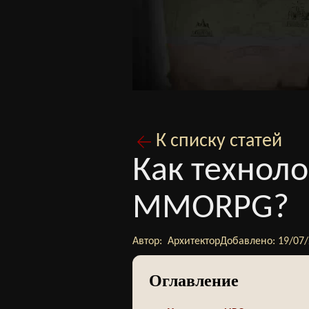
К списку статей
Как техноло
MMORPG?
Автор:
Архитектор
Добавлено:
19/07
Оглавление