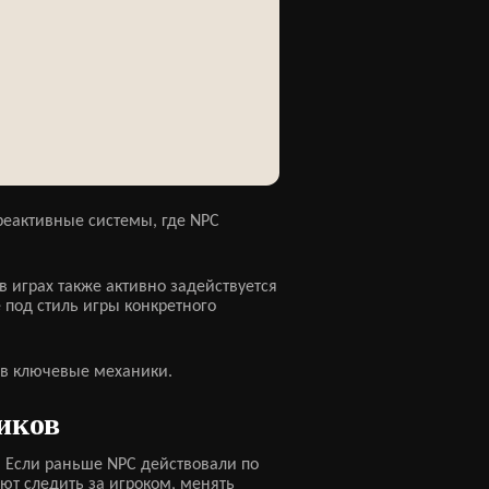
еактивные системы, где NPC
в играх также активно задействуется
 под стиль игры конкретного
 в ключевые механики.
иков
 Если раньше NPC действовали по
ают следить за игроком, менять