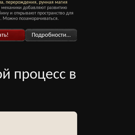
па, перерождения, рунная магия
 механики добавляют развитию
бину и открывают пространство для
. Можно позаморачиваться.
ать!
Подробности...
ой процесс в