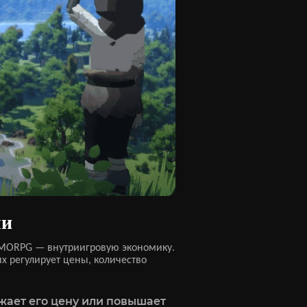
ли
 MMORPG — внутриигровую экономику.
х регулирует цены, количество
жает его цену или повышает