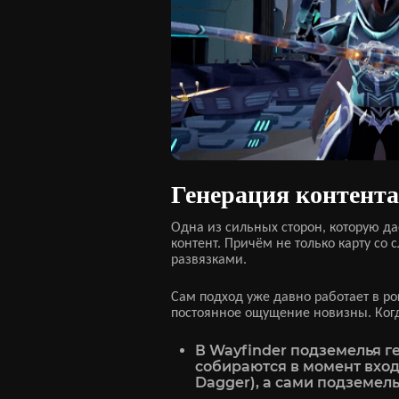
Генерация контент
Одна из сильных сторон, которую да
контент. Причём не только карту с
развязками.
Сам подход уже давно работает в р
постоянное ощущение новизны. Когда 
В Wayfinder подземелья 
собираются в момент вход
Dagger), а сами подземел