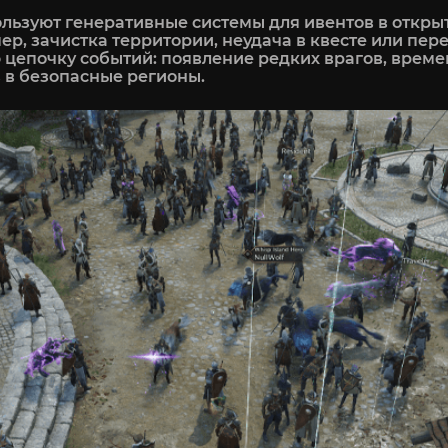
используют генеративные системы для ивентов в отк
ер, зачистка территории, неудача в квесте или пер
цепочку событий: появление редких врагов, време
 в безопасные регионы.