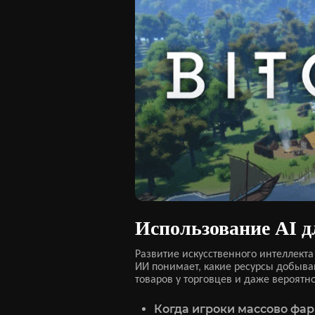
Использование AI д
Развитие искусственного интеллект
ИИ понимает, какие ресурсы добываю
товаров у торговцев и даже вероятн
Когда игроки массово фар