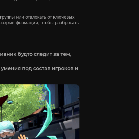
группы или отвлекать от ключевых
т разрыв формации, чтобы разбросать
вник будто следит за тем,
 умения под состав игроков и