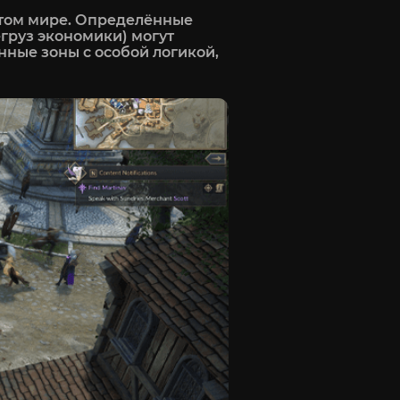
рытом мире. Определённые
егруз экономики) могут
нные зоны с особой логикой,