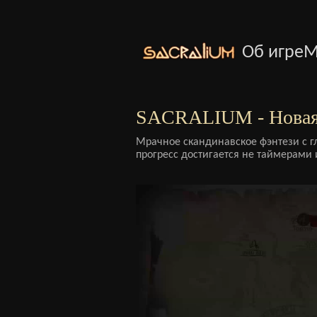
Об игре
М
SACRALIUM - Новая
Мрачное скандинавское фэнтези с г
прогресс достигается не таймерами 