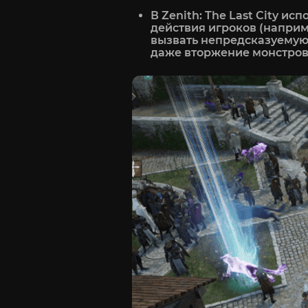
В Zenith: The Last City 
действия игроков (наприм
вызвать непредсказуемую 
даже вторжение монстров