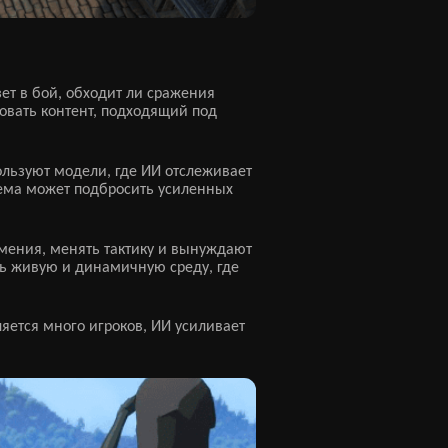
зет в бой, обходит ли сражения
довать контент, подходящий под
льзуют модели, где ИИ отслеживает
тема может подбросить усиленных
мения, менять тактику и вынуждают
ть живую и динамичную среду, где
ляется много игроков, ИИ усиливает