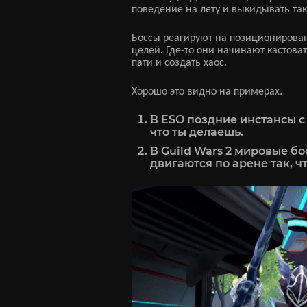
поведение на лету и выкидывать так
Боссы реагируют на позиционирован
целей. Где-то они начинают кастова
пати и создать хаос.
Хорошо это видно на примерах.
В ESO поздние инстансы с
что ты делаешь.
В Guild Wars 2 мировые б
двигаются по арене так, ч