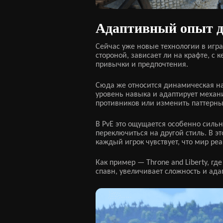
Адаптивный опыт д
Сейчас уже новые технологии в играх
стороной, зависает ли на крафте, с
привычки и предпочтения.
Сюда же относится динамическая н
уровень навыка и адаптирует механ
противников или изменить паттерны
В PvE это ощущается особенно силь
переключиться на другой стиль. В э
каждый игрок чувствует, что мир ре
Как пример — Throne and Liberty, гд
спавн, увеличивает сложность и ада