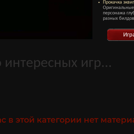
Прокачка экви
Оригинальные
персонажа глу
разных билдов
Игр
 интересных игр...
с в этой категории нет материа