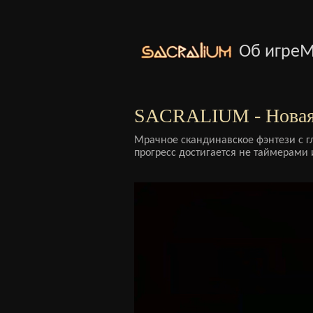
Об игре
М
SACRALIUM - Новая
Мрачное скандинавское фэнтези с г
прогресс достигается не таймерами 