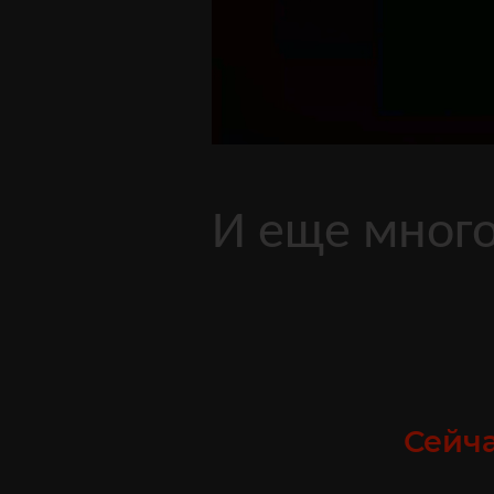
И еще много
Сейча