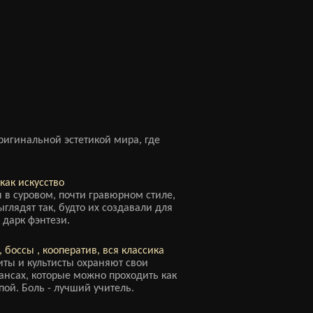
ригинальной эстетикой мира, где
как искусство
в суровом, почти гравюрном стиле,
глядят так, будто их создавали для
 дарк фэнтези.
 боссы , кооператив, вся классика
ты и культисты охраняют свои
тансах, которые можно проходить как
ппой. Боль - лучший учитель.