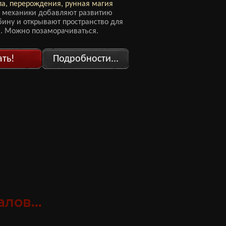
па, перерождения, рунная магия
 механики добавляют развитию
бину и открывают пространство для
. Можно позаморачиваться.
ать!
Подробности...
лов...