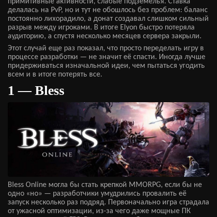
примитивные активности, слабые подземелья. Ставка
делалась на PvP, но и тут не обошлось без проблем: баланс
постоянно лихорадило, а донат создавал слишком сильный
разрыв между игроками. В итоге Elyon быстро потеряла
аудиторию, а спустя несколько месяцев сервера закрыли.
Этот случай еще раз показал, что просто переделать игру в
процессе разработки — не значит её спасти. Иногда лучше
придерживаться изначальной идеи, чем пытаться угодить
всем и в итоге потерять все.
1 — Bless
Bless Online могла бы стать крепкой MMORPG, если бы не
одно «но» — разработчики умудрились провалить её
запуск несколько раз подряд. Первоначально игра страдала
от ужасной оптимизации, из-за чего даже мощные ПК