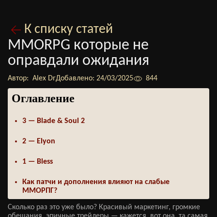
К списку статей
MMORPG которые не
оправдали ожидания
Автор:
Alex Dr
Добавлено:
24/03/2025
844
Оглавление
3 — Blade & Soul 2
2 — Elyon
1 — Bless
Как патчи и дополнения влияют на слабые
ММОРПГ?
Сколько раз это уже было? Красивый маркетинг, громкие
обещания, эпичные трейлеры — кажется, вот она, та самая