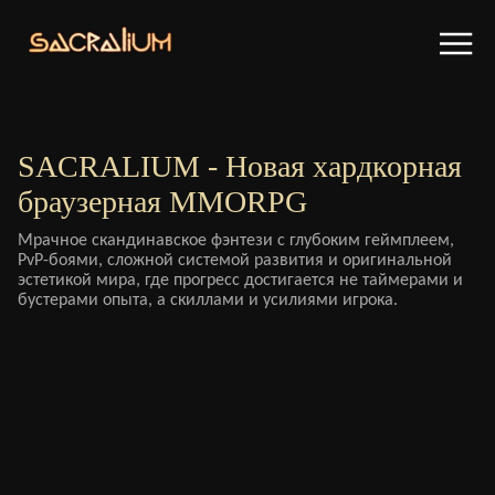
SACRALIUM - Новая хардкорная
браузерная MMORPG
Мрачное скандинавское фэнтези с глубоким геймплеем,
PvP-боями, сложной системой развития и оригинальной
эстетикой мира, где прогресс достигается не таймерами и
бустерами опыта, а скиллами и усилиями игрока.