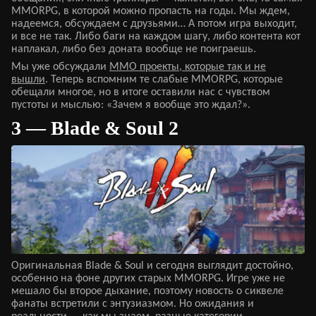
MMORPG, в которой можно пропасть на годы. Мы ждем,
надеемся, обсуждаем с друзьями… А потом игра выходит,
и все не так. Либо баги на каждом шагу, либо контента кот
наплакал, либо без доната вообще не поиграешь.
Мы уже обсуждали
ММО проекты, которые так и не
вышли
. Теперь вспомним те слабые MMORPG, которые
обещали многое, но в итоге оставили нас с чувством
пустоты и мыслью: «Зачем я вообще это ждал?».
3 — Blade & Soul 2
Оригинальная Blade & Soul и сегодня выглядит достойно,
особенно на фоне других старых MMORPG. Игре уже не
мешало бы второе дыхание, поэтому новость о сиквеле
фанаты встретили с энтузиазмом. Но ожидания и