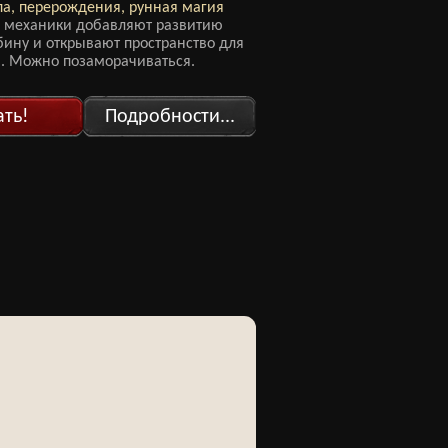
па, перерождения, рунная магия
 механики добавляют развитию
бину и открывают пространство для
. Можно позаморачиваться.
ать!
Подробности...