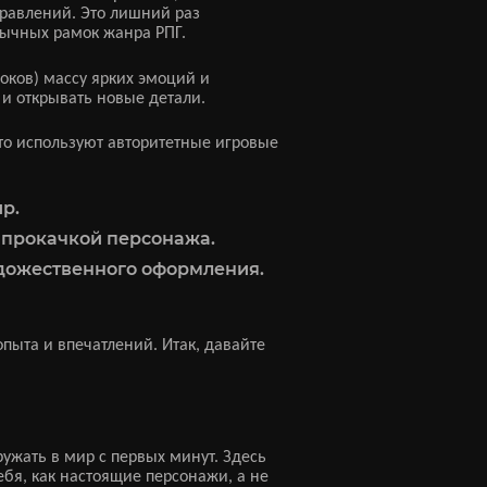
равлений. Это лишний раз
вычных рамок жанра РПГ.
роков) массу ярких эмоций и
 и открывать новые детали.
то используют авторитетные игровые
р.
 прокачкой персонажа.
удожественного оформления.
пыта и впечатлений. Итак, давайте
ружать в мир с первых минут. Здесь
ебя, как настоящие персонажи, а не