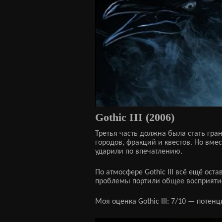
Gothic III (2006)
Третья часть должна была стать гр
городов, фракций и квестов. Но вме
ударили по впечатлению.
По атмосфере Gothic III всё ещё ос
проблемы портили общее восприяти
Моя оценка Gothic III: 7/10 — поте