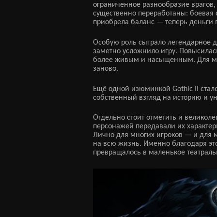
ограниченное разнообразие врагов,
существенно переработаны: боевая с
приобрела баланс — теперь деньги 
Особую роль сыграло легендарное д
заметно усложнило игру. Повысилась
более живым и насыщенным. Для мно
заново.
Ещё одной изюминкой Gothic II ста
собственный взгляд на историю и у
Отдельно стоит отметить и великоле
персонажей передавали их характеры
Лично для многих игроков — и для 
на всю жизнь. Именно благодаря эт
превращалось в маленькое театраль