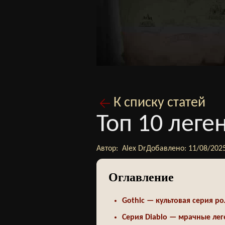
К списку статей
Топ 10 лег
Автор:
Alex Dr
Добавлено:
11/08/202
Оглавление
Gothic — культовая серия ро
Серия Diablo — мрачные лег