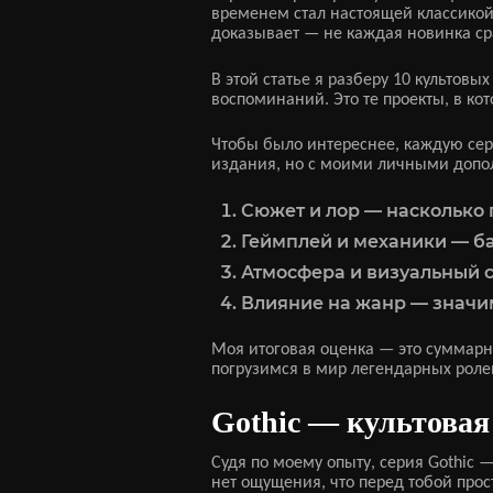
временем стал настоящей классикой
доказывает — не каждая новинка ср
В этой статье я разберу 10 культов
воспоминаний. Это те проекты, в ко
Чтобы было интереснее, каждую сер
издания, но с моими личными допо
Сюжет и лор — насколько 
Геймплей и механики — ба
Атмосфера и визуальный с
Влияние на жанр — значим
Моя итоговая оценка — это суммарны
погрузимся в мир легендарных роле
Gothic — культовая
Судя по моему опыту, серия Gothic —
нет ощущения, что перед тобой прос