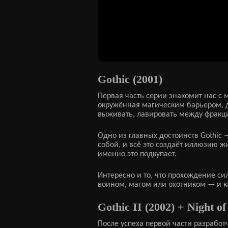
Gothic (2001)
Первая часть серии знакомит нас с
окружённая магическим барьером, д
выживать, лавировать между фракц
Одно из главных достоинств Gothic 
собой, и всё это создаёт иллюзию ж
именно это подкупает.
Интересно и то, что прохождение си
воином, магом или охотником — и к
Gothic II (2002) + Night of
После успеха первой части разработ