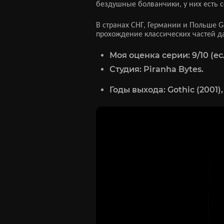
бездушные болванчики, у них есть 
В странах СНГ, Германии и Польше G
прохождение классических частей да
Моя оценка серии:
9/10 (е
Студия:
Piranha Bytes.
Годы выхода
: Gothic (2001),