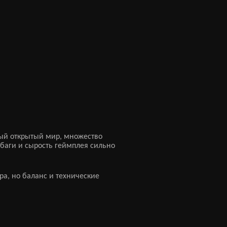
ный открытый мир, множество
 баги и сырость геймплея сильно
ра, но баланс и технические