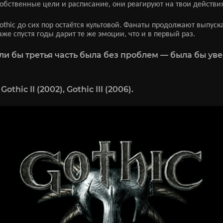
собственные цели и расписание, они реагируют на твои действ
othic до сих пор остаётся культовой. Фанаты продолжают выпуск
же спустя годы дарит те же эмоции, что и в первый раз.
сли бы третья часть была без проблем — была бы уве
 Gothic II (2002), Gothic III (2006).