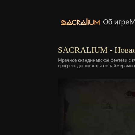
Об игре
М
SACRALIUM - Новая
Мрачное скандинавское фэнтези с г
прогресс достигается не таймерами 