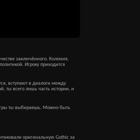
ачестве заключённого. Колония,
политикой. Игроку приходится
тся, вступают в диалоги между
й, ты всего лишь часть истории, и
ь игры ты выбираешь. Можно быть
ритиковали оригинальную Gothic за