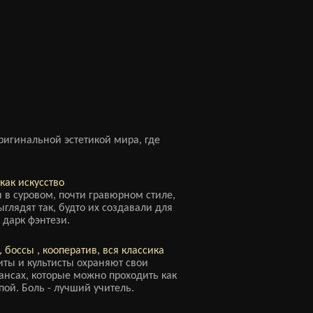
ригинальной эстетикой мира, где
как искусство
в суровом, почти гравюрном стиле,
глядят так, будто их создавали для
 дарк фэнтези.
 боссы , кооператив, вся классика
ты и культисты охраняют свои
тансах, которые можно проходить как
ппой. Боль - лучший учитель.