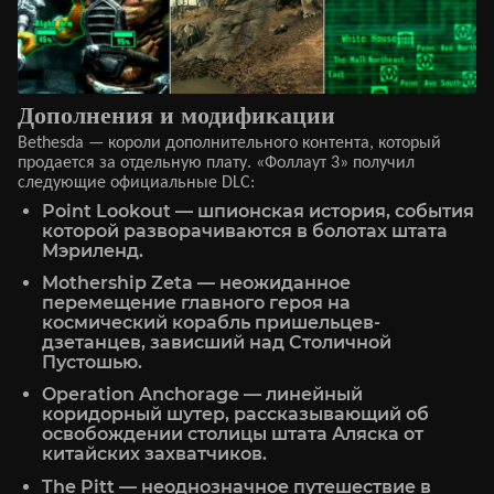
Дополнения и модификации
Bethesda — короли дополнительного контента, который
продается за отдельную плату. «Фоллаут 3» получил
следующие официальные DLC:
Point Lookout — шпионская история, события
которой разворачиваются в болотах штата
Мэриленд.
Mothership Zeta — неожиданное
перемещение главного героя на
космический корабль пришельцев-
дзетанцев, зависший над Столичной
Пустошью.
Operation Anchorage — линейный
коридорный шутер, рассказывающий об
освобождении столицы штата Аляска от
китайских захватчиков.
The Pitt — неоднозначное путешествие в