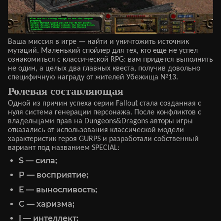
Ваша миссия в игре — найти и уничтожить источник
мутаций. Маленький спойлер для тех, кто еще не успел
ознакомиться с классической RPG: вам придется выполнить
не один, а целых два главных квеста, получив довольно
специфичную награду от жителей Убежища №13.
Ролевая составляющая
Одной из причин успеха серии Fallout стала созданная с
нуля система генерации персонажа. После конфликтов с
владельцами прав на Dungeons&Dragons авторы игры
отказались от использования классической модели
характеристик героя GURPS и разработали собственный
вариант под названием SPECIAL:
S — сила;
P — восприятие;
E — выносливость;
C — харизма;
I — интеллект;