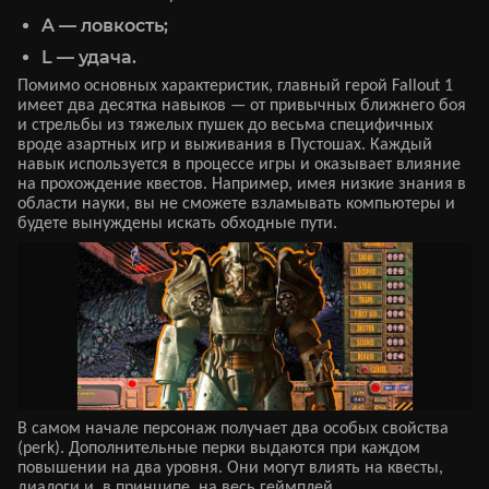
A — ловкость;
L — удача.
Помимо основных характеристик, главный герой Fallout 1
имеет два десятка навыков — от привычных ближнего боя
и стрельбы из тяжелых пушек до весьма специфичных
вроде азартных игр и выживания в Пустошах. Каждый
навык используется в процессе игры и оказывает влияние
на прохождение квестов. Например, имея низкие знания в
области науки, вы не сможете взламывать компьютеры и
будете вынуждены искать обходные пути.
В самом начале персонаж получает два особых свойства
(perk). Дополнительные перки выдаются при каждом
повышении на два уровня. Они могут влиять на квесты,
диалоги и, в принципе, на весь геймплей.