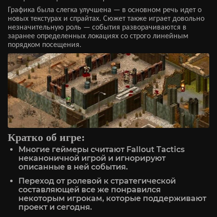
Графика была слегка улучшена — в основном речь идет о
новых текстурах и спрайтах. Сюжет также играет довольно
незначительную роль — события разворачиваются в
заранее определенных локациях со строго линейным
порядком посещения.
Кратко об игре:
Многие геймеры считают Fallout Tactics
неканоничной игрой и игнорируют
описанные в ней события.
Переход от ролевой к стратегической
составляющей все же понравился
некоторым игрокам, которые поддерживают
проект и сегодня.