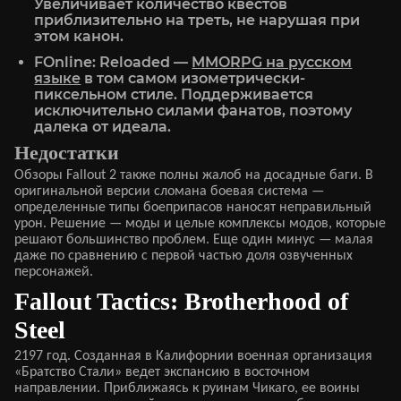
Увеличивает количество квестов
приблизительно на треть, не нарушая при
этом канон.
FOnline: Reloaded —
MMORPG на русском
языке
в том самом изометрически-
пиксельном стиле. Поддерживается
исключительно силами фанатов, поэтому
далека от идеала.
Недостатки
Обзоры Fallout 2 также полны жалоб на досадные баги. В
оригинальной версии сломана боевая система —
определенные типы боеприпасов наносят неправильный
урон. Решение — моды и целые комплексы модов, которые
решают большинство проблем. Еще один минус — малая
даже по сравнению с первой частью доля озвученных
персонажей.
Fallout Tactics: Brotherhood of
Steel
2197 год. Созданная в Калифорнии военная организация
«Братство Стали» ведет экспансию в восточном
направлении. Приближаясь к руинам Чикаго, ее воины