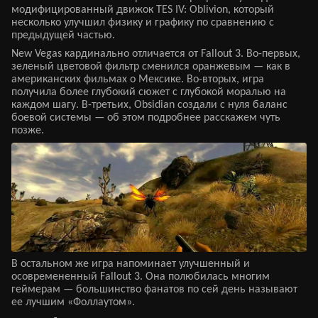
модифицированный движок TES IV: Oblivion, который
несколько улучшил физику и графику по сравнению с
предыдущей частью.
New Vegas кардинально отличается от Fallout 3. Во-первых,
зеленый цветовой фильтр сменился оранжевым — как в
американских фильмах о Мексике. Во-вторых, игра
получила более глубокий сюжет с глубокой моралью на
каждом шагу. В-третьих, Obsidian создали с нуля баланс
боевой системы — об этом подробнее расскажем чуть
позже.
В остальном же игра напоминает улучшенный и
осовремененный Fallout 3. Она полюбилась многим
геймерам — большинство фанатов по сей день называют
ее лучшим «Фоллаутом».