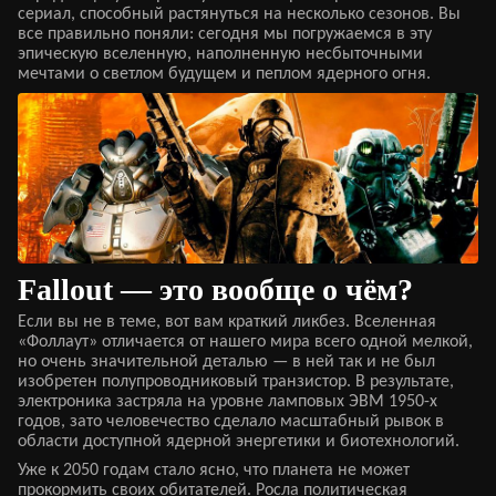
сериал, способный растянуться на несколько сезонов. Вы
все правильно поняли: сегодня мы погружаемся в эту
эпическую вселенную, наполненную несбыточными
мечтами о светлом будущем и пеплом ядерного огня.
Fallout — это вообще о чём?
Если вы не в теме, вот вам краткий ликбез. Вселенная
«Фоллаут» отличается от нашего мира всего одной мелкой,
но очень значительной деталью — в ней так и не был
изобретен полупроводниковый транзистор. В результате,
электроника застряла на уровне ламповых ЭВМ 1950-х
годов, зато человечество сделало масштабный рывок в
области доступной ядерной энергетики и биотехнологий.
Уже к 2050 годам стало ясно, что планета не может
прокормить своих обитателей. Росла политическая