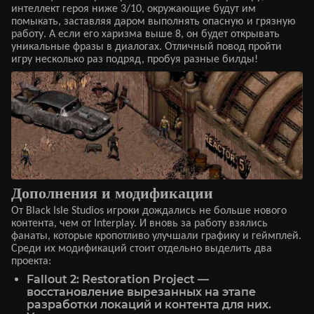
интеллект героя ниже 3/10, окружающие будут им
помыкать, заставляя даром выполнять опасную и грязную
работу. А если его харизма выше 8, он будет открывать
уникальные фразы в диалогах. Отличный повод пройти
игру несколько раз подряд, пробуя разные билды!
Дополнения и модификации
От Black Isle Studios игроки дождались не больше нового
контента, чем от Interplay. И вновь за работу взялись
фанаты, которые кропотливо улучшали графику и геймплей.
Среди их модификаций стоит отдельно выделить два
проекта:
Fallout 2: Restoration Project —
восстановление вырезанных на этапе
разработки локаций и контента для них.