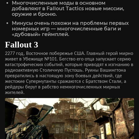
Многочисленные моды в основном
добавляют в Fallout Tactics новые миссии,
оружие и броню.
Минусы очень похожи на проблемы первых
номерных игр — многочисленные баги и
«дубовый» геймплей.
Fallout 3
2277 год, Восточное побережье США. Главный герой мирно
живет в Убежище №101. Бегство его отца запускает серию
катастрофических событий, которые приводят к изгнанию в
радиоактивную Столичную Пустошь. Руины Вашингтона
превратились в настоящую зону боевых действий, где
жестокие Супермутанты сражаются с Братством Стали, а
рейдеры берут в рабство немногочисленных мирных
жителей.