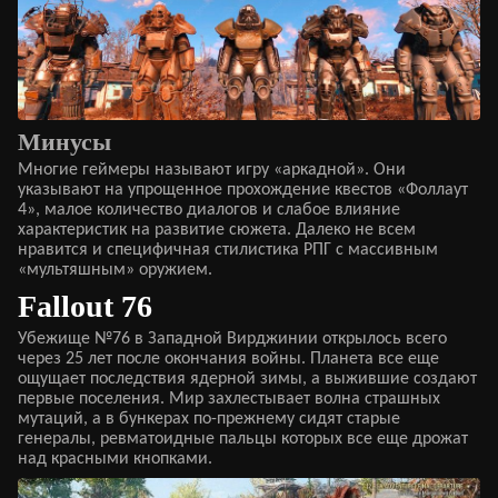
Минусы
Многие геймеры называют игру «аркадной». Они
указывают на упрощенное прохождение квестов «Фоллаут
4», малое количество диалогов и слабое влияние
характеристик на развитие сюжета. Далеко не всем
нравится и специфичная стилистика РПГ с массивным
«мультяшным» оружием.
Fallout 76
Убежище №76 в Западной Вирджинии открылось всего
через 25 лет после окончания войны. Планета все еще
ощущает последствия ядерной зимы, а выжившие создают
первые поселения. Мир захлестывает волна страшных
мутаций, а в бункерах по-прежнему сидят старые
генералы, ревматоидные пальцы которых все еще дрожат
над красными кнопками.