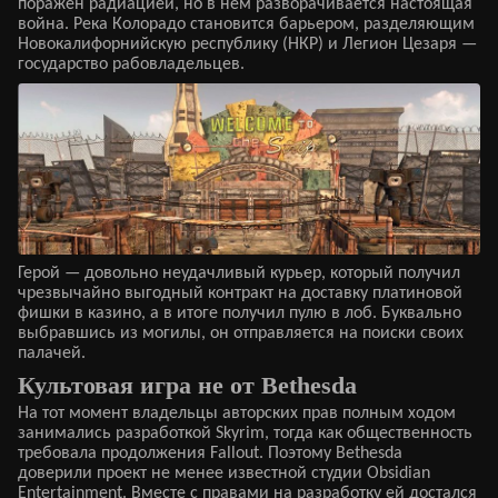
поражен радиацией, но в нем разворачивается настоящая
война. Река Колорадо становится барьером, разделяющим
Новокалифорнийскую республику (НКР) и Легион Цезаря —
государство рабовладельцев.
Герой — довольно неудачливый курьер, который получил
чрезвычайно выгодный контракт на доставку платиновой
фишки в казино, а в итоге получил пулю в лоб. Буквально
выбравшись из могилы, он отправляется на поиски своих
палачей.
Культовая игра не от Bethesda
На тот момент владельцы авторских прав полным ходом
занимались разработкой Skyrim, тогда как общественность
требовала продолжения Fallout. Поэтому Bethesda
доверили проект не менее известной студии Obsidian
Entertainment. Вместе с правами на разработку ей достался