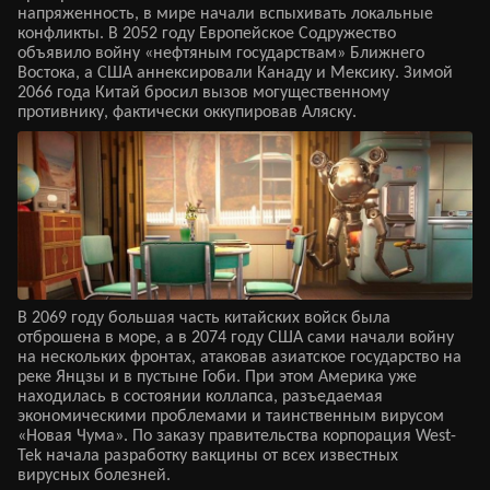
напряженность, в мире начали вспыхивать локальные
конфликты. В 2052 году Европейское Содружество
объявило войну «нефтяным государствам» Ближнего
Востока, а США аннексировали Канаду и Мексику. Зимой
2066 года Китай бросил вызов могущественному
противнику, фактически оккупировав Аляску.
В 2069 году большая часть китайских войск была
отброшена в море, а в 2074 году США сами начали войну
на нескольких фронтах, атаковав азиатское государство на
реке Янцзы и в пустыне Гоби. При этом Америка уже
находилась в состоянии коллапса, разъедаемая
экономическими проблемами и таинственным вирусом
«Новая Чума». По заказу правительства корпорация West-
Tek начала разработку вакцины от всех известных
вирусных болезней.