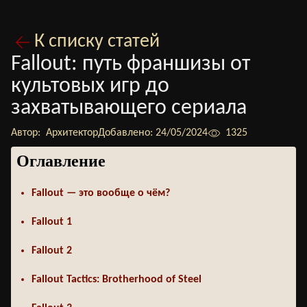
К списку статей
Fallout: путь франшизы от
культовых игр до
захватывающего сериала
Автор:
Архитектор
Добавлено:
24/05/2024
1325
Оглавление
Fallout — это вообще о чём?
Fallout 1
Fallout 2
Fallout Tactics: Brotherhood of Steel