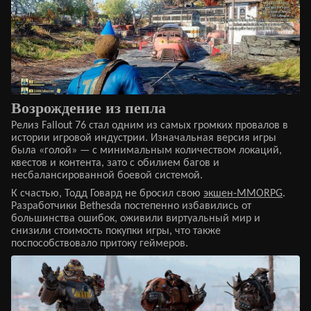
Возрождение из пепла
Релиз Fallout 76 стал одним из самых громких провалов в
истории игровой индустрии. Изначальная версия игры
была «голой» — с минимальным количеством локаций,
квестов и контента, зато с обилием багов и
несбалансированной боевой системой.
К счастью, Тодд Говард не бросил свою
экшен-MMORPG
.
Разработчики Bethesda постепенно избавились от
большинства ошибок, оживили виртуальный мир и
снизили стоимость покупки игры, что также
поспособствовало притоку геймеров.