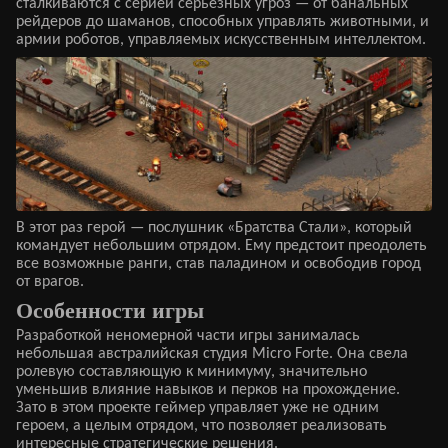
сталкиваются с серией серьезных угроз — от банальных
рейдеров до шаманов, способных управлять животными, и
армии роботов, управляемых искусственным интеллектом.
В этот раз герой — послушник «Братства Стали», который
командует небольшим отрядом. Ему предстоит преодолеть
все возможные ранги, став паладином и освободив город
от врагов.
Особенности игры
Разработкой неномерной части игры занималась
небольшая австралийская студия Micro Forte. Она свела
ролевую составляющую к минимуму, значительно
уменьшив влияние навыков и перков на прохождение.
Зато в этом проекте геймер управляет уже не одним
героем, а целым отрядом, что позволяет реализовать
интересные стратегические решения.