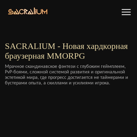
SACRALIUM - Новая хардкорная
браузерная MMORPG
Мрачное скандинавское фэнтези с глубоким геймплеем,
PvP-боями, сложной системой развития и оригинальной
эстетикой мира, где прогресс достигается не таймерами и
бустерами опыта, а скиллами и усилиями игрока.