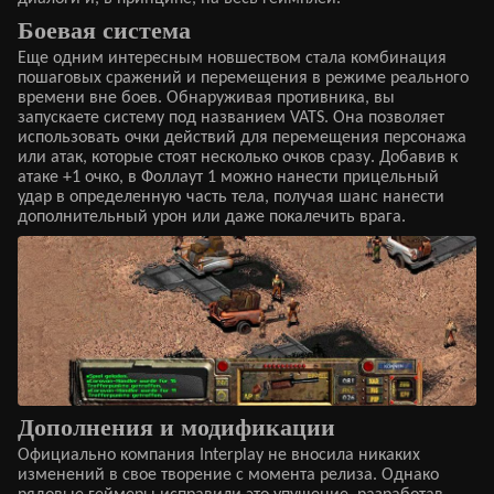
Боевая система
Еще одним интересным новшеством стала комбинация
пошаговых сражений и перемещения в режиме реального
времени вне боев. Обнаруживая противника, вы
запускаете систему под названием VATS. Она позволяет
использовать очки действий для перемещения персонажа
или атак, которые стоят несколько очков сразу. Добавив к
атаке +1 очко, в Фоллаут 1 можно нанести прицельный
удар в определенную часть тела, получая шанс нанести
дополнительный урон или даже покалечить врага.
Дополнения и модификации
Официально компания Interplay не вносила никаких
изменений в свое творение с момента релиза. Однако