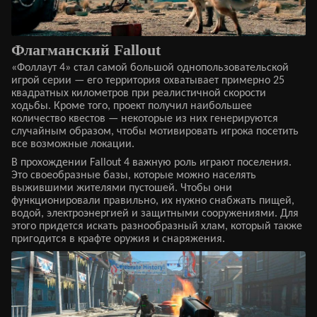
Флагманский Fallout
«Фоллаут 4» стал самой большой однопользовательской
игрой серии — его территория охватывает примерно 25
квадратных километров при реалистичной скорости
ходьбы. Кроме того, проект получил наибольшее
количество квестов — некоторые из них генерируются
случайным образом, чтобы мотивировать игрока посетить
все возможные локации.
В прохождении Fallout 4 важную роль играют поселения.
Это своеобразные базы, которые можно населять
выжившими жителями пустошей. Чтобы они
функционировали правильно, их нужно снабжать пищей,
водой, электроэнергией и защитными сооружениями. Для
этого придется искать разнообразный хлам, который также
пригодится в крафте оружия и снаряжения.