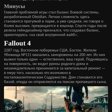
Минусы
Главной проблемой игры стал баланс боевой системы,
разработанный Obsidian. Легкая сложность здесь
становится прогулкой в парке, а уже средняя, не говоря о
более высоких, превращается в кошмар. Спустя годы после
релиза геймдизайнер признался, что создавал баланс,
ориентируясь «на свой внутренний вайб».
Fallout 4
2287 год. Восточное побережье США, Бостон. Жители
Убежища №111 оказались заморожены на 200 лет. Из них
выжил только один — естественно, ваш герой. Поднявшись
на поверхность, он видит руины родного дома и
незамедлительно принимается за капитальный ремонт —
в меру того, насколько это возможно в
постапокалиптическом Содружестве. Дом становится его
базой, откуда он отправляется на поиски пропавшего сына.