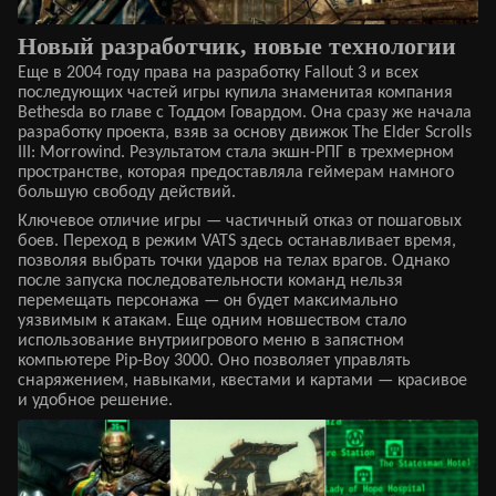
Новый разработчик, новые технологии
Еще в 2004 году права на разработку Fallout 3 и всех
последующих частей игры купила знаменитая компания
Bethesda во главе с Тоддом Говардом. Она сразу же начала
разработку проекта, взяв за основу движок The Elder Scrolls
III: Morrowind. Результатом стала экшн-РПГ в трехмерном
пространстве, которая предоставляла геймерам намного
большую свободу действий.
Ключевое отличие игры — частичный отказ от пошаговых
боев. Переход в режим VATS здесь останавливает время,
позволяя выбрать точки ударов на телах врагов. Однако
после запуска последовательности команд нельзя
перемещать персонажа — он будет максимально
уязвимым к атакам. Еще одним новшеством стало
использование внутриигрового меню в запястном
компьютере Pip-Boy 3000. Оно позволяет управлять
снаряжением, навыками, квестами и картами — красивое
и удобное решение.