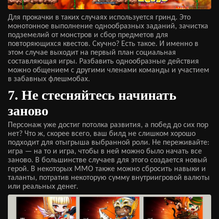
Для прокачки в таких случаях используется гринд. Это
монотонное выполнение однообразных заданий, зачистка
подземелий от монстров и сбор предметов для
повторяющихся квестов. Скучно? Есть такое. И именно в
этом случае выходит на первый план социальная
составляющая игры. Разбавить однообразные действия
можно общением с другими членами команды и участием
в забавных флешмобах.
7. Не стесняйтесь начинать
заново
Персонаж уже достиг потолка развития, а побед до сих пор
нет? Что ж, скорее всего, ваш билд не слишком хорошо
подходит для отыгрыша выбранной роли. Не переживайте:
игра — на то и игра, чтобы в ней можно было начать все
заново. В большинстве случаев для этого создается новый
герой. В некоторых ММО также можно сбросить навыки и
таланты, потратив некоторую сумму внутриигровой валюты
или реальных денег.