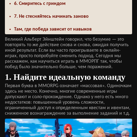
6. Смиритесь с гриндом
7. Не стесняйтесь начинать заново
Там, где победа зависит от навыков
Великий Альберт Эйнштейн говорил, что безумие — это
повторять то же действие снова и снова, ожидая получить
иной результат. Если вы часто проигрываете в онлайн-
играх, просто попробуйте сменить подход. Сегодня мы
расскажем, как научиться играть в ММОРПГ так, чтобы
побед было значительно больше, чем поражений.
1. Найдите идеальную команду
Первая буква в MMORPG означает «массовая». Одиночкам
здесь не место. Конечно, многие современные игры
допускают и соло-прохождение. Однако у него есть много
недостатков: повышенный уровень сложности,
ограниченный доступ к определенным квестам и ивентам,
сниженное вознаграждение за выполнение заданий и т.д.