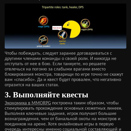
Чтобы побеждать, следует заранее договариваться с
другими членами команды о своей роли. И никогда не
отступать от нее в бою. Если танкуете, но решаете
отвлечься на погоню за слабыми врагами вместо
блокирования монстра, товарищи по игре точно не скажут
вам «спасибо». Да и квест будет провален, что негативно
отразится на ваших статах.
3. Выполняйте квесты
Экономика в MMORPG
построена таким образом, чтобы
стимулировать прохождение основных сюжетных линеек.
Выполняя ключевые задания, игрок получает большие
вознаграждения, чем от банальной охоты на монстров и
поединков на арене. Хотя онлайновые игры в первую
очередь интересны именно социальной составляющей и