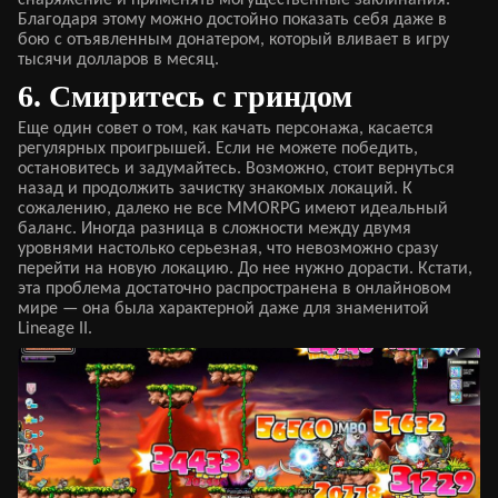
Благодаря этому можно достойно показать себя даже в
бою с отъявленным донатером, который вливает в игру
тысячи долларов в месяц.
6. Смиритесь с гриндом
Еще один совет о том, как качать персонажа, касается
регулярных проигрышей. Если не можете победить,
остановитесь и задумайтесь. Возможно, стоит вернуться
назад и продолжить зачистку знакомых локаций. К
сожалению, далеко не все MMORPG имеют идеальный
баланс. Иногда разница в сложности между двумя
уровнями настолько серьезная, что невозможно сразу
перейти на новую локацию. До нее нужно дорасти. Кстати,
эта проблема достаточно распространена в онлайновом
мире — она была характерной даже для знаменитой
Lineage II.