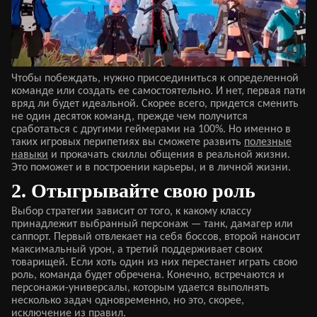
Чтобы побеждать, нужно присоединиться к определенной
команде или создать ее самостоятельно. И нет, первая пати
вряд ли будет идеальной. Скорее всего, придется сменить
не один десяток команд, прежде чем получится
сработаться с другими геймерами на 100%. Но именно в
таких игровых перипетиях вы сможете развить
полезные
навыки
и прокачать скиллы общения в реальной жизни.
Это поможет и в построении карьеры, и в личной жизни.
2. Отыгрывайте свою роль
Выбор стратегии зависит от того, к какому классу
принадлежит выбранный персонаж — танк, дамагер или
саппорт. Первый отвлекает на себя боссов, второй наносит
максимальный урон, а третий поддерживает своих
товарищей. Если хоть один из них перестанет играть свою
роль, команда будет обречена. Конечно, встречаются и
персонажи-универсалы, которым удается выполнять
несколько задач одновременно, но это, скорее,
исключение из правил.