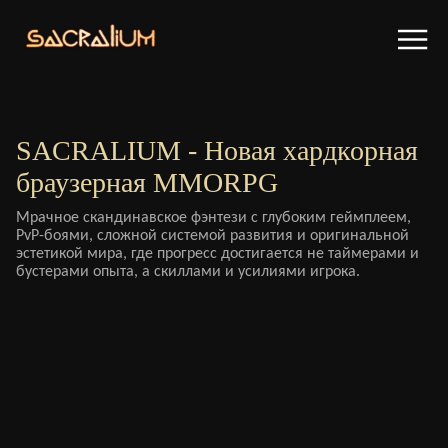
SACRALIUM - Новая хардкорная
браузерная MMORPG
Мрачное скандинавское фэнтези с глубоким геймплеем,
PvP-боями, сложной системой развития и оригинальной
эстетикой мира, где прогресс достигается не таймерами и
бустерами опыта, а скиллами и усилиями игрока.