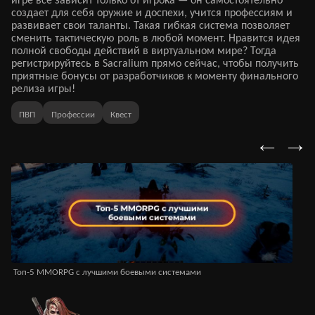
игре все зависит только от игрока — он самостоятельно
создает для себя оружие и доспехи, учится профессиям и
развивает свои таланты. Такая гибкая система позволяет
сменить тактическую роль в любой момент. Нравится идея
полной свободы действий в виртуальном мире? Тогда
регистрируйтесь в Sacralium прямо сейчас, чтобы получить
приятные бонусы от разработчиков к моменту финального
релиза игры!
ПВП
Профессии
Квест
←
→
Топ-5 MMORPG с лучшими боевыми системами
MM