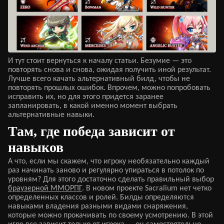
И тут стоит вернуться к началу статьи. Безумие — это
повторять снова и снова, ожидая получить иной результат.
Лучше всего качать альтернативный билд, чтобы не
повторять прошлых ошибок. Впрочем, можно попробовать
исправить их, но для этого придется заранее
запланировать, в какой именно момент выбрать
альтернативные навыки.
Там, где победа зависит от
навыков
А что, если мы скажем, что игроку необязательно каждый
раз начинать заново и регулярно упираться в потолок по
уровням? Для этого достаточно сделать правильный выбор
браузерной ММОРПГ
. В новом проекте Sacralium нет четко
определенных классов и ролей. Билды определяются
навыками владения разными видами снаряжения,
которые можно прокачивать по своему усмотрению. В этой