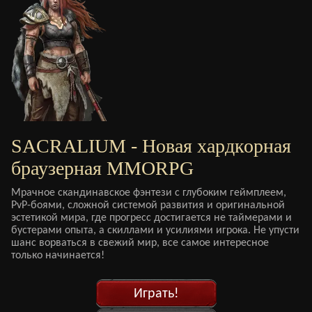
SACRALIUM - Новая хардкорная
браузерная MMORPG
Мрачное скандинавское фэнтези с глубоким геймплеем,
PvP-боями, сложной системой развития и оригинальной
эстетикой мира, где прогресс достигается не таймерами и
бустерами опыта, а скиллами и усилиями игрока. Не упусти
шанс ворваться в свежий мир, все самое интересное
только начинается!
Играть!