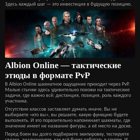
Здесь каждый шаг — это инвестиция в будущую позицию.
Albion Online — тактические
этюды в формате PvP
В Albion Online шахматное ощущение приходит через PvP.
Малые стычки здесь удивительно похожи на тактические
задачи, где важно всё: дистанция, позиция, роль каждого
участника.
Отсутствие классов заставляет думать иначе. Вы не
выбираете «кто вы», вы решаете, какую функцию будете
выполнять. И это поразительно напоминает шахматы, где
значение имеет не название фигуры, а её место на доске.
Перед боем вы долго подбираете экипировку, тестируете
связки, анализируете, как всё будет работать в группе. И