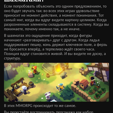
Если попробовать объяснить это одним предложением, то
оно будет звучать так: во всех этих играх удовольствие
приносит не момент действия, а момент понимания. Тот
самый миг, когда вы вдруг видите картину целиком. Когда
разрозненные элементы складываются в систему. Когда вы
понимаете, почему именно так, а не иначе.
В шахматах это ощущение приходит, когда фигуры
начинают «разговаривать» друг с другом. Когда ладья
поддерживает пешку, конь держит ключевое поле, а ферзь
не бросается вперёд, а терпеливо ждёт своего часа.
Позиция вдруг становится живой. И вы видите не доску, а
структуру.
В этих MMORPG происходит то же самое.
Вы перестаёте воспринимать персонажа как набор