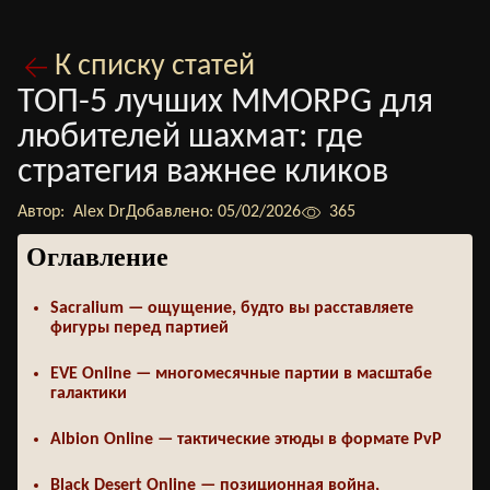
К списку статей
ТОП-5 лучших MMORPG для
любителей шахмат: где
стратегия важнее кликов
Автор:
Alex Dr
Добавлено:
05/02/2026
365
Оглавление
Sacralium — ощущение, будто вы расставляете
фигуры перед партией
EVE Online — многомесячные партии в масштабе
галактики
Albion Online — тактические этюды в формате PvP
Black Desert Online — позиционная война,