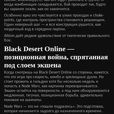
когда комбинация складывается, бой проходит так, будто
вы заранее знали, как он закончится.
Особенно ярко это чувствуется в узких проходах и choke-
points, где контроль пространства становится решающим.
Один неверный шаг — и вся конструкция рушится, как
неудачный ход в середине партии.
Albion даёт редкое удовольствие от тактически правильного
боя.
Black Desert Online —
позиционная война, спрятанная
под слоем экшена
Когда смотришь на Black Desert Online со стороны, кажется,
что это игра про скорость, комбо и зрелищные дуэли. Но
стоит прожить в гильдии хотя бы несколько недель и
попасть в Node Wars, как картинка переворачивается.
Экшен остаётся на поверхности, а под ним обнаруживается
медленная, тягучая, позиционная борьба, удивительно
похожая на шахматы.
Node Wars — это не «пошли подрались». Это подготовка,
которая начинается задолго до назначенного времени.