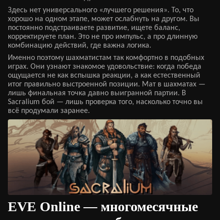
Здесь нет универсального «лучшего решения». То, что
хорошо на одном этапе, может ослабнуть на другом. Вы
постоянно подстраиваете развитие, ищете баланс,
корректируете план. Это не про импульс, а про длинную
комбинацию действий, где важна логика.
Именно поэтому шахматистам так комфортно в подобных
играх. Они узнают знакомое удовольствие: когда победа
ощущается не как вспышка реакции, а как естественный
итог правильно выстроенной позиции. Мат в шахматах —
лишь финальная точка давно выигранной партии. В
Sacralium бой — лишь проверка того, насколько точно вы
всё продумали заранее.
EVE Online — многомесячные