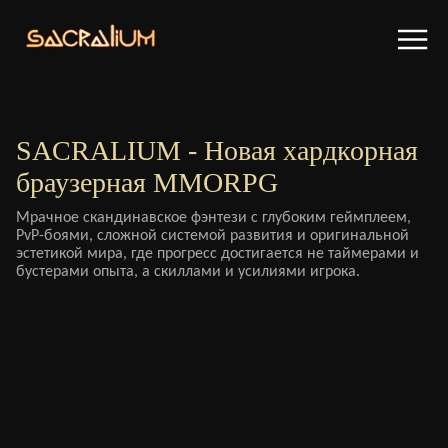
SACRALIUM - Новая хардкорная
браузерная MMORPG
Мрачное скандинавское фэнтези с глубоким геймплеем,
PvP-боями, сложной системой развития и оригинальной
эстетикой мира, где прогресс достигается не таймерами и
бустерами опыта, а скиллами и усилиями игрока.