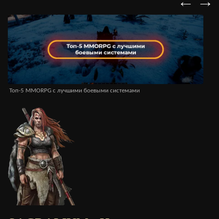
←
→
Топ-5 MMORPG с лучшими боевыми системами
MM