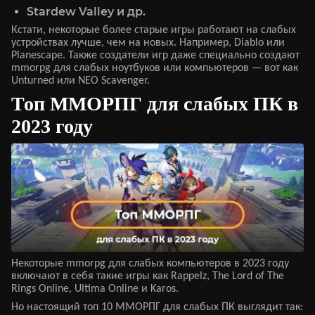
Stardew Valley и др.
Кстати, некоторые более старые игры работают на слабых
устройствах лучше, чем на новых. Например, Diablo или
Planescape. Также создатели игр даже специально создают
mmorpg для слабых ноутбуков или компьютеров — вот как
Unturned или NEO Scavenger.
Топ ММОРПГ для слабых ПК в
2023 году
Некоторые mmorpg для слабых компьютеров в 2023 году
включают в себя такие игры как Rappelz, The Lord of The
Rings Online, Ultima Online и Karos.
Но настоящий топ 10 ММОРПГ для слабых ПК выглядит так: