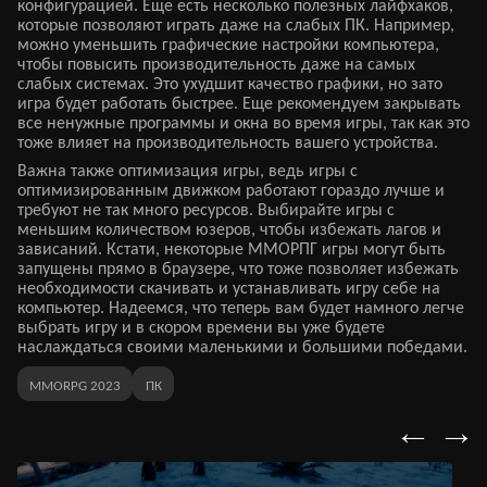
конфигурацией. Еще есть несколько полезных лайфхаков,
которые позволяют играть даже на слабых ПК. Например,
можно уменьшить графические настройки компьютера,
чтобы повысить производительность даже на самых
слабых системах. Это ухудшит качество графики, но зато
игра будет работать быстрее. Еще рекомендуем закрывать
все ненужные программы и окна во время игры, так как это
тоже влияет на производительность вашего устройства.
Важна также оптимизация игры, ведь игры с
оптимизированным движком работают гораздо лучше и
требуют не так много ресурсов. Выбирайте игры с
меньшим количеством юзеров, чтобы избежать лагов и
зависаний. Кстати, некоторые ММОРПГ игры могут быть
запущены прямо в браузере, что тоже позволяет избежать
необходимости скачивать и устанавливать игру себе на
компьютер. Надеемся, что теперь вам будет намного легче
выбрать игру и в скором времени вы уже будете
наслаждаться своими маленькими и большими победами.
MMORPG 2023
ПК
←
→