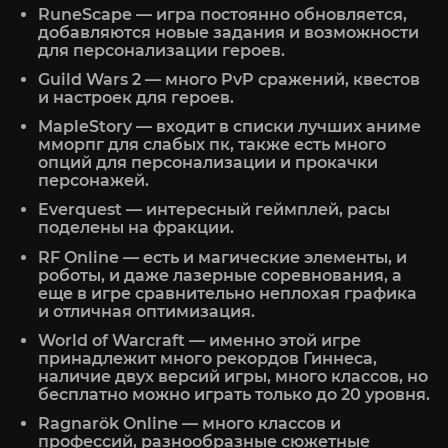
RuneScape — игра постоянно обновляется,
добавляются новые задания и возможности
для персонализации героев.
Guild Wars 2 — много PvP сражений, квестов
и настроек для героев.
MapleStory — входит в списки лучших аниме
мморпг для слабых пк, также есть много
опций для персонализации и прокачки
персонажей.
Everquest — интересный геймплей, расы
поделены на фракции.
RF Online — есть и магические элементы, и
роботы, и даже лазерные соревнования, а
еще в игре сравнительно неплохая графика
и отличная оптимизация.
World of Warcraft — именно этой игре
принадлежит много рекордов Гиннеса,
наличие двух версий игры, много классов, но
бесплатно можно играть только до 20 уровня.
Ragnarök Online — много классов и
профессий, разнообразные сюжетные