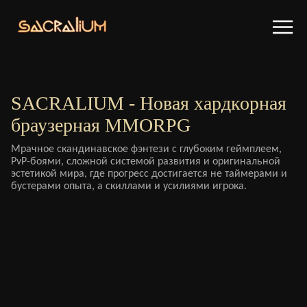
SACRALIUM - Новая хардкорная
браузерная MMORPG
Мрачное скандинавское фэнтези с глубоким геймплеем,
PvP-боями, сложной системой развития и оригинальной
эстетикой мира, где прогресс достигается не таймерами и
бустерами опыта, а скиллами и усилиями игрока.