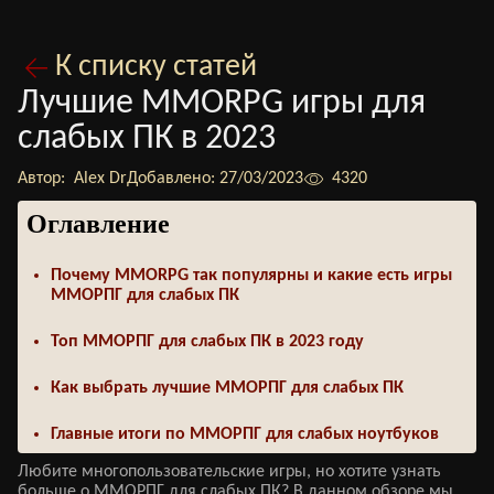
К списку статей
Лучшие MMORPG игры для
слабых ПК в 2023
Автор:
Alex Dr
Добавлено:
27/03/2023
4320
Оглавление
Почему MMORPG так популярны и какие есть игры
ММОРПГ для слабых ПК
Топ ММОРПГ для слабых ПК в 2023 году
Как выбрать лучшие ММОРПГ для слабых ПК
Главные итоги по ММОРПГ для слабых ноутбуков
Любите многопользовательские игры, но хотите узнать
больше о ММОРПГ для слабых ПК? В данном обзоре мы