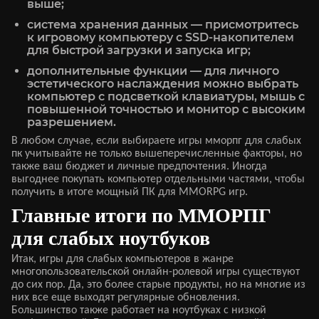
выше;
система хранения данных — присмотритесь
к игровому компьютеру с SSD-накопителем
для быстрой загрузки и запуска игр;
дополнительные функции — для личного
эстетического наслаждения можно выбрать
компьютер с подсветкой клавиатуры, мышь с
повышенной точностью и монитор с высоким
разрешением.
В любом случае, если выбираете игры мморпг для слабых
пк учитывайте не только вышеперечисленные факторы, но
также ваш бюджет и личные предпочтения. Иногда
выгоднее покупать компьютер отдельными частями, чтобы
получить в итоге мощный ПК для MMORPG игр.
Главные итоги по ММОРПГ
для слабых ноутбуков
Итак, игры для слабых компьютеров в жанре
многопользовательской онлайн-ролевой игры существуют
до сих пор. Да, это более старые продукты, но на многие из
них все еще выходят регулярные обновления.
Большинство также работает на ноутбуках с низкой