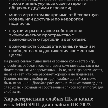
часов и дней, улучшая своего героя и
общаясь с другими игроками;
много игр в этом жанре имеют бесплатную
модель или доступны по недорогой
подписке;
внутри игры есть свое собственное
экономическое пространство с
возможностью торговли и валютами;
возможность создавать кланы, гильдии и
сообщества для достижения совместных
целей.
На рынке сейчас существует огромное количество игр,
способных работать как на старых компьютерах, так и на
более мощных и современных. Но то, что игра запускается,
не означает, что она работает хорошо и не подвисает.
Именно поэтому выбор игр для слабых девайсов может
быть ограничен. Давайте рассмотрим лучшие mmorpg для
слабых пк и создадим собственный список топ mmorpg для
слабых пк.
Характеристики слабых ПК и какие
есть ММОРПГ для слабых ПК 2023