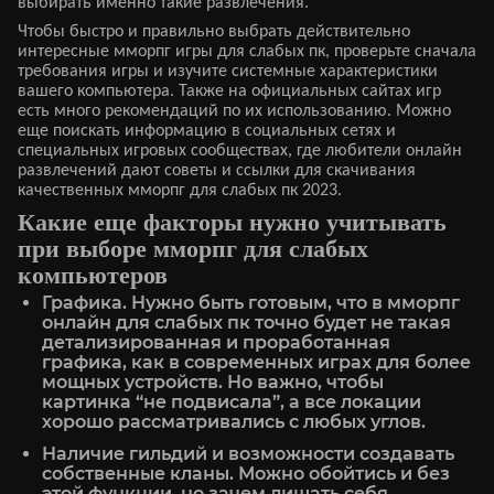
выбирать именно такие развлечения.
Чтобы быстро и правильно выбрать действительно
интересные мморпг игры для слабых пк, проверьте сначала
требования игры и изучите системные характеристики
вашего компьютера. Также на официальных сайтах игр
есть много рекомендаций по их использованию. Можно
еще поискать информацию в социальных сетях и
специальных игровых сообществах, где любители онлайн
развлечений дают советы и ссылки для скачивания
качественных мморпг для слабых пк 2023.
Какие еще факторы нужно учитывать
при выборе мморпг для слабых
компьютеров
Графика. Нужно быть готовым, что в мморпг
онлайн для слабых пк точно будет не такая
детализированная и проработанная
графика, как в современных играх для более
мощных устройств. Но важно, чтобы
картинка “не подвисала”, а все локации
хорошо рассматривались с любых углов.
Наличие гильдий и возможности создавать
собственные кланы. Можно обойтись и без
этой функции, но зачем лишать себя