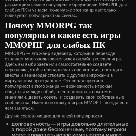
рассмотрим самые популярные браузерные ММОРПГ для
слабых ПК и узнаем, почему же этот жанр настолько
пользуется популярностью сейчас.
Почему MMORPG так
популярны и какие есть игры
ММОРПГ для слабых ПК
MMORPG — это жанр видеоигр, который в переводе
означает многопользовательская онлайн-ролевая игра.
Здесь вы выбираете или самостоятельно создаете
персонажа, чтобы преодолевать препятствия, проходить
квесты и взаимодействовать с другими игроками в
виртуальном пространстве. Основная причина
популярности этого жанра — возможность игрокам
общаться между собой, то есть делиться опытом и
знаниями, давать советы и создавать свои собственные
сообщества. Именно поэтому в играх ММОРПГ всегда есть
чем заняться.
Другие составляющие для такой популярности:
долговечность — игры довольно длительные,
а порой даже бесконечные, поэтому игроки
могут проводить возле компьютера много