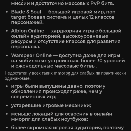
миссии и достаточно массовых PvP битв.
Blade & Soul — большой игровой мир, non-
target боевая система и целых 12 классов
персонажей.
Albion Online — хардкорная игра с большой
онлайн аудиторией, высокоуровневые
ресурсы и отсутствие классов для развития
персонажа.
Warspear Online — доступна даже для игры
на мобильных устройствах, более 30 уровней
и еженедельные массовые битвы.
Недостатки у всех таких mmorpg для слабых пк практически
одинаковые:
игры были выпущены давно, поэтому
обновления происходят реже, чем у
современных игр;
устаревшие игровые механики;
меньше локаций для освоения в онлайн
мморпг для слабых ноутбуков;
более скромная игровая аудитория, поэтому