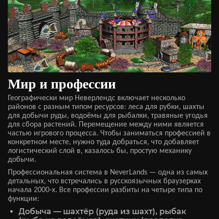
Мир и профессии
Географически мир Неверлендс включает несколько
районов с разным типом ресурсов: леса для рубки, шахты
для добычи руды, водоёмы для рыбалки, травяные угодья
для сбора растений. Перемещение между ними является
частью игрового процесса. Чтобы заниматься профессией в
конкретном месте, нужно туда добраться, что добавляет
логистический слой в, казалось бы, простую механику
добычи.
Профессиональная система в NeverLands — одна из самых
детальных, что встречались в русскоязычных браузерках
начала 2000-х. Все профессии разбиты на четыре типа по
функции:
Добыча — шахтёр (руда из шахт), рыбак