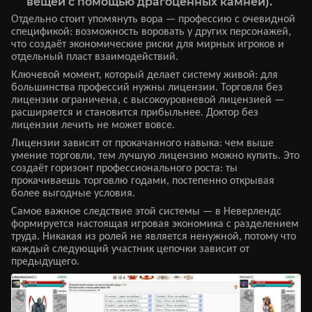
вещей с помощью драгоценных камней).
Отдельно стоит упомянуть вора — профессию с очевидной
спецификой: возможность воровать у других персонажей,
что создаёт экономические риски для мирных игроков и
отдельный пласт взаимодействий.
Ключевой момент, который делает систему живой: для
большинства профессий нужны лицензии. Торговля без
лицензии ограничена, с высокоуровневой лицензией —
расширяется и становится прибыльнее. Доктор без
лицензии лечить не может вовсе.
Лицензии зависят от прокачанного навыка: чем выше
умение торговли, тем лучшую лицензию можно купить. Это
создаёт горизонт профессионального роста: ты
прокачиваешь торговлю годами, постепенно открывая
более выгодные условия.
Самое важное следствие этой системы — в Неверлендс
формируется настоящая игровая экономика с разделением
труда. Никакая из ролей не является ненужной, потому что
каждый следующий участник цепочки зависит от
предыдущего.