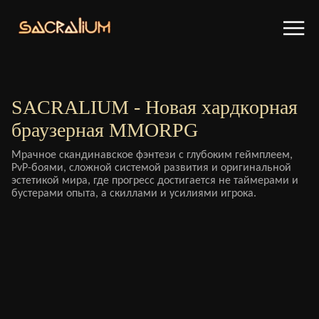
SACRALIUM - Новая хардкорная
браузерная MMORPG
Мрачное скандинавское фэнтези с глубоким геймплеем,
PvP-боями, сложной системой развития и оригинальной
эстетикой мира, где прогресс достигается не таймерами и
бустерами опыта, а скиллами и усилиями игрока.