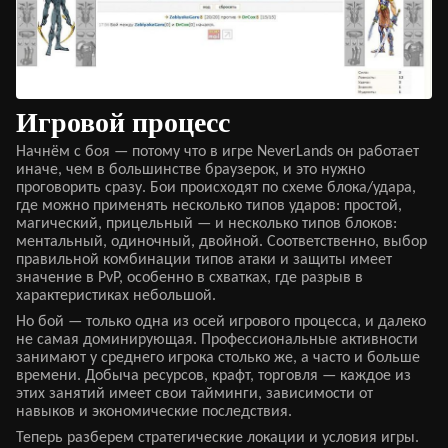
Игровой процесс
Начнём с боя — потому что в игре NeverLands он работает
иначе, чем в большинстве браузерок, и это нужно
проговорить сразу. Бои происходят по схеме блока/удара,
где можно применять несколько типов ударов: простой,
магический, прицельный — и несколько типов блоков:
ментальный, одиночный, двойной. Соответственно, выбор
правильной комбинации типов атаки и защиты имеет
значение в PvP, особенно в схватках, где разрыв в
характеристиках небольшой.
Но бой — только одна из осей игрового процесса, и далеко
не самая доминирующая. Профессиональные активности
занимают у среднего игрока столько же, а часто и больше
времени. Добыча ресурсов, крафт, торговля — каждое из
этих занятий имеет свои тайминги, зависимости от
навыков и экономические последствия.
Теперь разберем стратегические локации и условия игры.