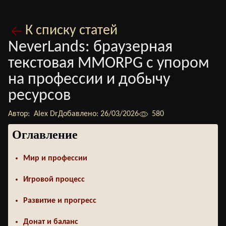
К списку статей
NeverLands: браузерная
текстовая MMORPG с упором
на профессии и добычу
ресурсов
Автор:
Alex Dr
Добавлено:
26/03/2026
580
Оглавление
Мир и профессии
Игровой процесс
Развитие и прогресс
Донат и баланс