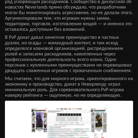
ряд ускоряющих расходников. Сообщество в дискуссиях об
новостях Neverlands прямо обсуждало, что разработчики
могли бы монетизировать агрессивнее, но не делали этого.
Аргументировали тем, что игрокам нужны замки,
территории, торговля, изготовление вещей — и именно это
оставалось доступным без вложений.
В PvP донат давал заметное преимущество в частных
дуэлях, но осады — командный контент, и там исход
определялся клановой организацией, распределением
ролей и запасами расходников, накопленных через
профессиональную деятельность всего клана. Один
персонаж с купленными преимуществами не перевешивал
двадцать слаженных игроков с прокачанным снабжением.
Мы считаем, что для мирного игрока, ориентированного на
экономику и производство, донат в Неверлендс играл
минимальную роль. Для соревновательного PvP-игрока
наверху рейтинга — ощутимую, но не определяющую.