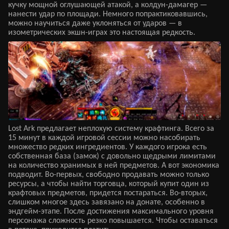
кучку мощной оглушающей атакой, а колдун-дамагер —
нанести удар по площади. Немного попрактиковавшись,
можно научиться даже уклоняться от ударов — в
изометрических экшн-играх это настоящая редкость.
Lost Ark предлагает неплохую систему крафтинга. Всего за
15 минут в каждой игровой сессии можно насобирать
множество редких ингредиентов. У каждого игрока есть
собственная база (замок) с довольно щедрыми лимитами
на количество хранимых в ней предметов. А вот экономика
подводит. Во-первых, свободно продавать можно только
ресурсы, а чтобы найти торговца, который купит один из
крафтовых предметов, придется постараться. Во-вторых,
слишком многое здесь завязано на донате, особенно в
эндгейм-этапе. После достижения максимального уровня
персонажа сложность резко повышается. Чтобы оставаться