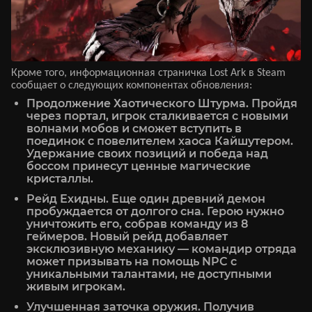
Кроме того, информационная страничка Lost Ark в Steam
сообщает о следующих компонентах обновления:
Продолжение Хаотического Штурма. Пройдя
через портал, игрок сталкивается с новыми
волнами мобов и сможет вступить в
поединок с повелителем хаоса Кайшутером.
Удержание своих позиций и победа над
боссом принесут ценные магические
кристаллы.
Рейд Ехидны. Еще один древний демон
пробуждается от долгого сна. Герою нужно
уничтожить его, собрав команду из 8
геймеров. Новый рейд добавляет
эксклюзивную механику — командир отряда
может призывать на помощь NPC с
уникальными талантами, не доступными
живым игрокам.
Улучшенная заточка оружия. Получив