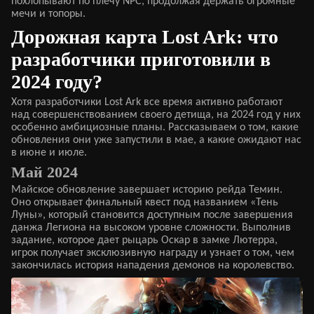
похлопывают по плечу NPC, продолжая держать огромные
мечи и топоры.
Дорожная карта Lost Ark: что
разработчики приготовили в
2024 году?
Хотя разработчики Lost Ark все время активно работают
над совершенствованием своего детища, на 2024 год у них
особенно амбициозные планы. Рассказываем о том, какие
обновления они уже запустили в мае, а какие ожидают нас
в июне и июле.
Май 2024
Майское обновление завершает историю рейда Темин.
Оно открывает финальный квест под названием «Тень
Луны», который становится доступным после завершения
данжа Легиона на высоком уровне сложности. Выполнив
задание, которое дает рыцарь Оскар в замке Лютерра,
игрок получает эксклюзивную награду и узнает о том, чем
закончилась история нападения демонов на королевство.