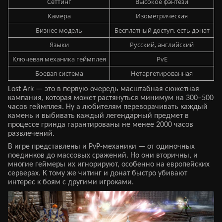
Сеттинг
Высокое фэнтези
Камера
Изометрическая
Бизнес-модель
Бесплатный доступ, есть донат
Языки
Русский, английский
Ключевая механика геймплея
PvE
Боевая система
Нетаргетированная
Lost Ark — это в первую очередь масштабная сюжетная
кампания, которая может растянуться минимум на 300–500
часов геймплея. Ну а любителям переворачивать каждый
камень и выбивать каждый легендарный предмет в
процессе гринда гарантированы не менее 2000 часов
развлечений.
В игре представлены и PvP-механики — от одиночных
поединков до массовых сражений. Но они вторичны, и
многие геймеры их игнорируют, особенно на европейских
серверах. К тому же читинг и донат быстро убивают
интерес к боям с другими игроками.