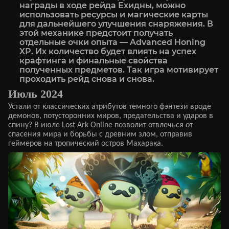
награды в ходе рейда Ехидны, можно
использовать ресурсы и магические карты
для дальнейшего улучшения снаряжения. В
этой механике предстоит получать
отдельные очки опыта — Advanced Honing
XP. Их количество будет влиять на успех
крафтинга и финальные свойства
полученных предметов. Так игра мотивирует
проходить рейд снова и снова.
Июль 2024
Устали от классических атрибутов темного фэнтези вроде
демонов, потусторонних миров, предательства и ударов в
спину? В июле Lost Ark Online позволит отвлечься от
спасения мира и борьбы с древним злом, отправив
геймеров на тропический остров Махарака.