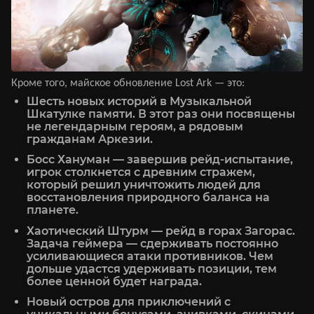
Кроме того, майское обновление Lost Ark — это:
Шесть новых историй в Музыкальной
Шкатулке памяти. В этот раз они посвящены
не легендарным героям, а рядовым
гражданам Аркезии.
Босс Хануман — завершив рейд-испытание,
игрок столкнется с древним стражем,
который решил уничтожить людей для
восстановления природного баланса на
планете.
Хаотический Штурм — рейд в горах Загорас.
Задача геймера — сдерживать постоянно
усиливающиеся атаки противников. Чем
дольше удастся удерживать позиции, тем
более ценной будет награда.
Новый остров для приключений с