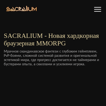
SACRALIUM - Новая хардкорная
браузерная MMORPG
Мрачное скандинавское фэнтези с глубоким геймплеем,
PvP-боями, сложной системой развития и оригинальной
эстетикой мира, где прогресс достигается не таймерами и
бустерами опыта, а скиллами и усилиями игрока.