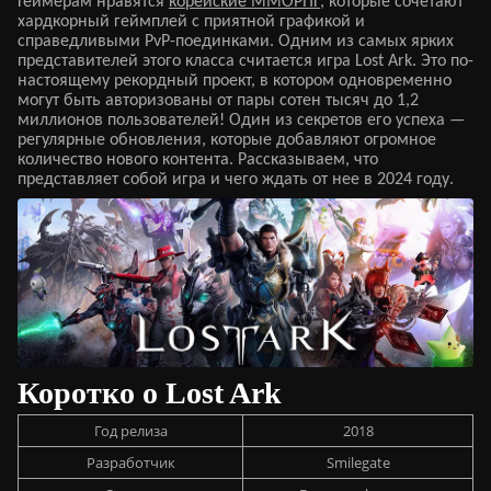
Геймерам нравятся
корейские ММОРПГ
, которые сочетают
хардкорный геймплей с приятной графикой и
справедливыми PvP-поединками. Одним из самых ярких
представителей этого класса считается игра Lost Ark. Это по-
настоящему рекордный проект, в котором одновременно
могут быть авторизованы от пары сотен тысяч до 1,2
миллионов пользователей! Один из секретов его успеха —
регулярные обновления, которые добавляют огромное
количество нового контента. Рассказываем, что
представляет собой игра и чего ждать от нее в 2024 году.
Коротко о Lost Ark
Год релиза
2018
Разработчик
Smilegate