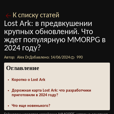
К списку статей
Lost Ark: в предвкушении
крупных обновлений. Что
ждет популярную MMORPG в
2024 году?
Автор:
Alex Dr
Добавлено:
14/06/2024
990
Оглавление
Коротко о Lost Ark
Дорожная карта Lost Ark: что разработчики
приготовили в 2024 году?
Что еще новенького?