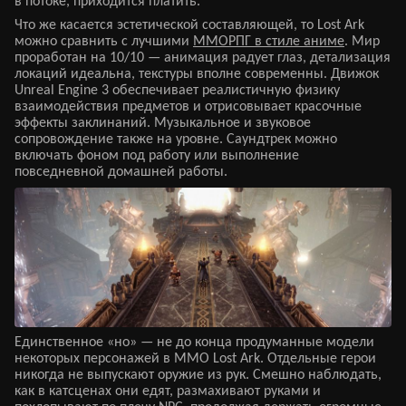
в потоке, приходится платить.
Что же касается эстетической составляющей, то Lost Ark
можно сравнить с лучшими
ММОРПГ в стиле аниме
. Мир
проработан на 10/10 — анимация радует глаз, детализация
локаций идеальна, текстуры вполне современны. Движок
Unreal Engine 3 обеспечивает реалистичную физику
взаимодействия предметов и отрисовывает красочные
эффекты заклинаний. Музыкальное и звуковое
сопровождение также на уровне. Саундтрек можно
включать фоном под работу или выполнение
повседневной домашней работы.
Единственное «но» — не до конца продуманные модели
некоторых персонажей в MMO Lost Ark. Отдельные герои
никогда не выпускают оружие из рук. Смешно наблюдать,
как в катсценах они едят, размахивают руками и