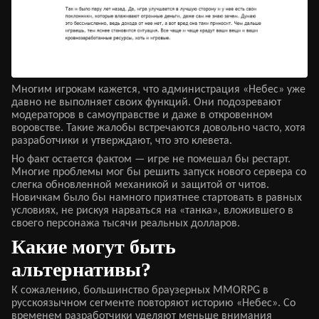
Многим игрокам кажется, что администрация «Небес» уже
давно не выполняет своих функций. Они подозревают
модераторов в самоуправстве и даже в откровенном
воровстве. Такие жалобы встречаются довольно часто, хотя
разработчики и утверждают, что это клевета.
Но факт остается фактом — игре не помешал бы рестарт.
Многие проблемы мог бы решить запуск нового сервера со
слегка обновленной механикой и защитой от читов.
Новичкам было бы намного приятнее стартовать в равных
условиях, не рискуя нарваться на «танка», вложившего в
своего персонажа тысячи реальных долларов.
Какие могут быть
альтернативы?
К сожалению, большинство браузерных MMORPG в
русскоязычном сегменте повторяют историю «Небес». Со
временем разработчики уделяют меньше внимания