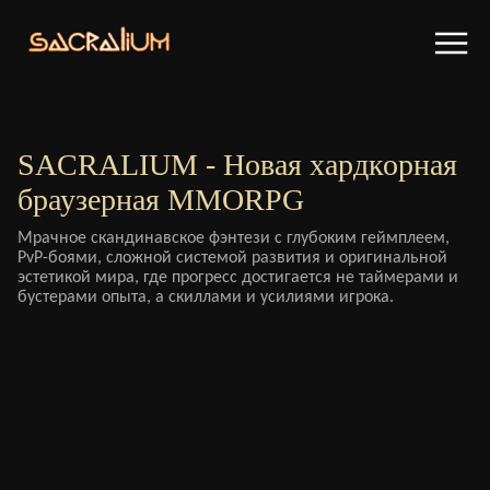
SACRALIUM - Новая хардкорная
браузерная MMORPG
Мрачное скандинавское фэнтези с глубоким геймплеем,
PvP-боями, сложной системой развития и оригинальной
эстетикой мира, где прогресс достигается не таймерами и
бустерами опыта, а скиллами и усилиями игрока.