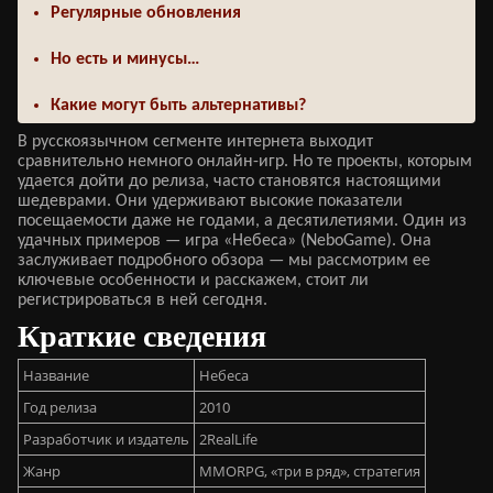
Регулярные обновления
Но есть и минусы…
Какие могут быть альтернативы?
В русскоязычном сегменте интернета выходит
сравнительно немного онлайн-игр. Но те проекты, которым
удается дойти до релиза, часто становятся настоящими
шедеврами. Они удерживают высокие показатели
посещаемости даже не годами, а десятилетиями. Один из
удачных примеров — игра «Небеса» (NeboGame). Она
заслуживает подробного обзора — мы рассмотрим ее
ключевые особенности и расскажем, стоит ли
регистрироваться в ней сегодня.
Краткие сведения
Название
Небеса
Год релиза
2010
Разработчик и издатель
2RealLife
Жанр
MMORPG, «три в ряд», стратегия