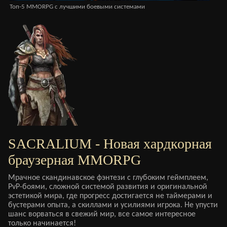
Топ-5 MMORPG с лучшими боевыми системами
MM
SACRALIUM - Новая хардкорная
браузерная MMORPG
Мрачное скандинавское фэнтези с глубоким геймплеем,
PvP-боями, сложной системой развития и оригинальной
эстетикой мира, где прогресс достигается не таймерами и
бустерами опыта, а скиллами и усилиями игрока. Не упусти
шанс ворваться в свежий мир, все самое интересное
только начинается!