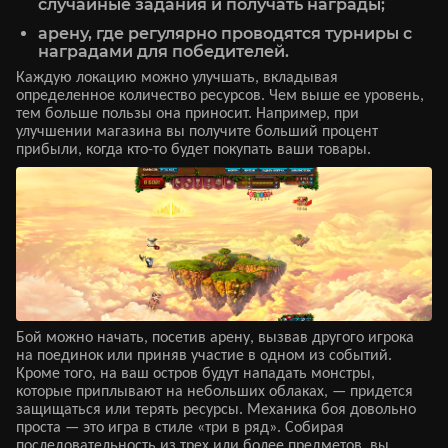
случайные задания и получать награды;
арену, где регулярно проводятся турниры с
наградами для победителей.
Каждую локацию можно улучшать, вкладывая
определенное количество ресурсов. Чем выше ее уровень,
тем больше пользы она приносит. Например, при
улучшении магазина вы получите больший процент
прибыли, когда кто-то будет покупать ваши товары.
Бой можно начать, посетив арену, вызвав другого игрока
на поединок или приняв участие в одном из событий.
Кроме того, на ваш остров будут нападать монстры,
которые приплывают на небольших облаках, — придется
защищаться или терять ресурсы. Механика боя довольно
проста — это игра в стиле «три в ряд». Собирая
последовательность из трех или более предметов, вы