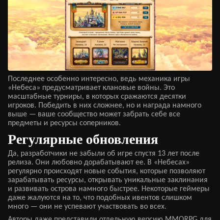
Последнее особенно интересно, ведь механика игры
«Небеса» предусматривает клановые войны. Это
масштабные турниры, в которых сражаются десятки
игроков. Победить в них сложнее, но и награда намного
выше — ваше сообщество может забрать себе все
предметы и ресурсы соперников.
Регулярные обновления
Да, разработчики не забыли об игре спустя 13 лет после
релиза. Они любовно дорабатывают ее. В «Небесах»
регулярно происходят новые события, которые позволяют
зарабатывать ресурсы, открывать уникальные заклинания
и развивать острова намного быстрее. Некоторые геймеры
даже жалуются на то, что подобных ивентов слишком
много — они не успевают участвовать во всех.
Авторы даже представили отдельную версию
MMORPG для