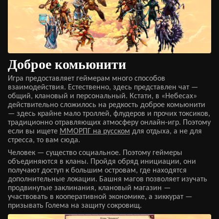
Доброе комьюнити
Игра предоставляет геймерам много способов
взаимодействия. Естественно, здесь представлен чат —
общий, клановый и персональный. Кстати, в «Небесах»
действительно сложилось на редкость доброе комьюнити
— здесь крайне мало троллей, флудеров и прочих токсиков,
традиционно отравляющих атмосферу онлайн-игр. Поэтому
если вы ищете
ММОРПГ на русском
для отдыха, а не для
стресса, то вам сюда.
Человек — существо социальное. Поэтому геймеры
объединяются в кланы. Пройдя обряд инициации, они
получают доступ к большим островам, где находятся
дополнительные локации. Башня магов позволяет изучать
продвинутые заклинания, клановый магазин —
участвовать в кооперативной экономике, а зиккурат —
призывать Голема на защиту сокровищ.