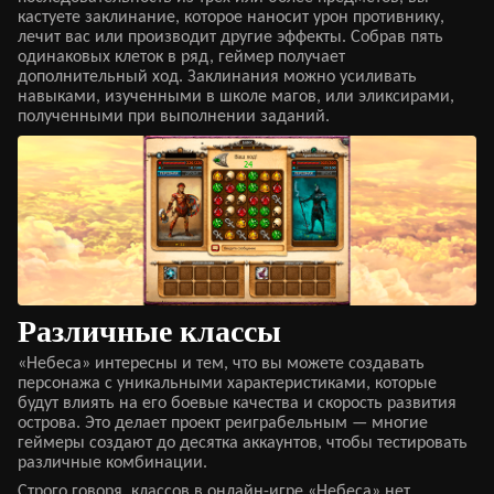
кастуете заклинание, которое наносит урон противнику,
лечит вас или производит другие эффекты. Собрав пять
одинаковых клеток в ряд, геймер получает
дополнительный ход. Заклинания можно усиливать
навыками, изученными в школе магов, или эликсирами,
полученными при выполнении заданий.
Различные классы
«Небеса» интересны и тем, что вы можете создавать
персонажа с уникальными характеристиками, которые
будут влиять на его боевые качества и скорость развития
острова. Это делает проект реиграбельным — многие
геймеры создают до десятка аккаунтов, чтобы тестировать
различные комбинации.
Строго говоря, классов в онлайн-игре «Небеса» нет.