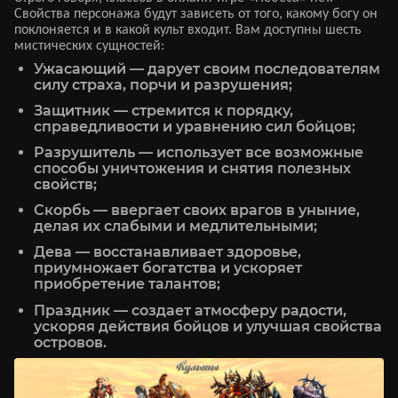
Свойства персонажа будут зависеть от того, какому богу он
поклоняется и в какой культ входит. Вам доступны шесть
мистических сущностей:
Ужасающий — дарует своим последователям
силу страха, порчи и разрушения;
Защитник — стремится к порядку,
справедливости и уравнению сил бойцов;
Разрушитель — использует все возможные
способы уничтожения и снятия полезных
свойств;
Скорбь — ввергает своих врагов в уныние,
делая их слабыми и медлительными;
Дева — восстанавливает здоровье,
приумножает богатства и ускоряет
приобретение талантов;
Праздник — создает атмосферу радости,
ускоряя действия бойцов и улучшая свойства
островов.