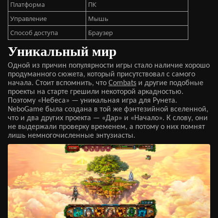
Платформа
ПК
Управление
Мышь
Способ доступа
Браузер
Уникальный мир
Одной из причин популярности игры стало наличие хорошо
продуманного сюжета, который присутствовал с самого
начала. Стоит вспомнить, что
Combats
и другие подобные
проекты на старте грешили некоторой аркадностью.
Поэтому «Небеса» — уникальная игра для Рунета.
NeboGame была создана в той же фэнтезийной вселенной,
что и два других проекта — «Дар» и «Начало». К слову, они
не выдержали проверку временем, а потому о них помнят
лишь немногочисленные энтузиасты.