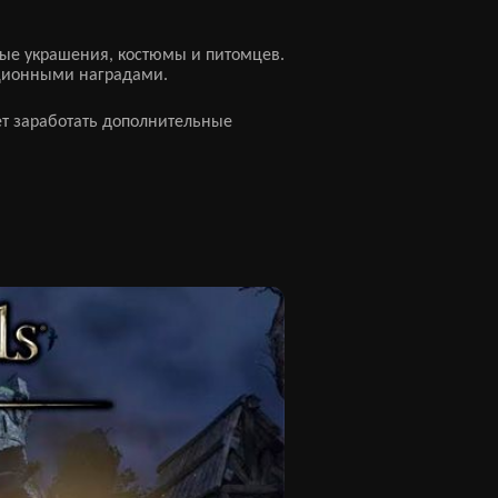
ные украшения, костюмы и питомцев.
кционными наградами.
ет заработать дополнительные