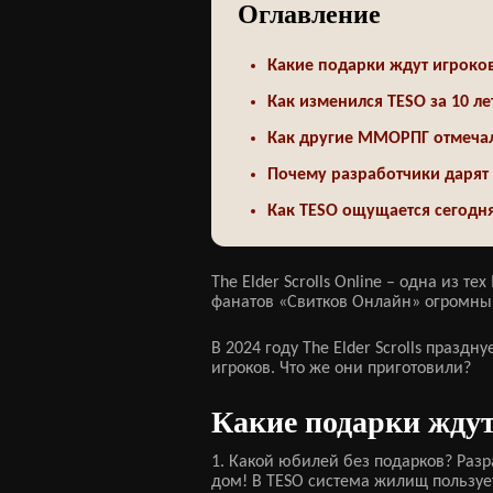
Оглавление
Какие подарки ждут игроков
Как изменился TESO за 10 ле
Как другие ММОРПГ отмеча
Почему разработчики дарят
Как TESO ощущается сегодн
The Elder Scrolls Online – одна из 
фанатов «Свитков Онлайн» огромным
В 2024 году The Elder Scrolls празд
игроков. Что же они приготовили?
Какие подарки ждут
1. Какой юбилей без подарков? Раз
дом! В TESO система жилищ пользуе