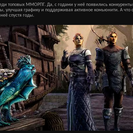
еди топовых ММОРПГ. Да, с годами у неё появились конкуренты
ны, улучшая графику и поддерживая активное комьюнити. А что 
неё спустя годы.