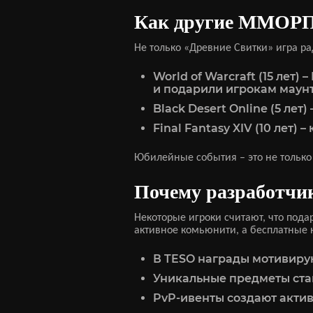
Как другие ММОРПГ
Не только «Древние Свитки» игра р
World of Warcraft (15 ле
и подарили игрокам маунт
Black Desert Online (5 ле
Final Fantasy XIV (10 ле
Юбилейные события – это не только 
Почему разработчи
Некоторые игроки считают, что пода
активное комьюнити, а бесплатные 
В TESO награды мотивируют
Уникальные предметы ста
PvP-ивенты создают актив