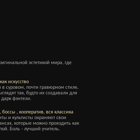
ригинальной эстетикой мира, где
как искусство
в суровом, почти гравюрном стиле,
глядят так, будто их создавали для
 дарк фэнтези.
 боссы , кооператив, вся классика
ты и культисты охраняют свои
тансах, которые можно проходить как
ппой. Боль - лучший учитель.