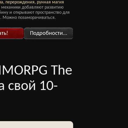
па, перерождения, рунная магия
 механики добавляют развитию
бину и открывают пространство для
. Можно позаморачиваться.
ать!
Подробности...
 MMORPG The
а свой 10-