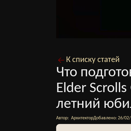
К списку статей
Что подгот
Elder Scroll
летний юби
Автор:
Архитектор
Добавлено:
26/02