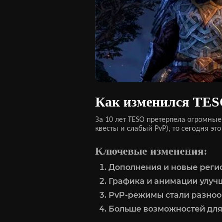
Как изменился TESO
За 10 лет TESO претерпела огромны
квесты и слабый PvP), то сегодня 
Ключевые изменения:
Дополнения и новые регио
Графика и анимации улучш
PvP-режимы стали разноо
Больше возможностей для 