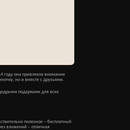
014 году она привлекла внимание
очку, но и вместе с друзьями.
е щедрыми подарками для всех
йствительно полезное – бесплатный
без вложений – отличная