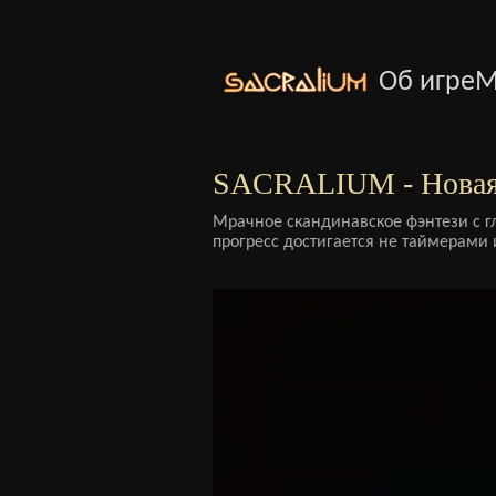
Об игре
М
SACRALIUM - Новая
Мрачное скандинавское фэнтези с г
прогресс достигается не таймерами 