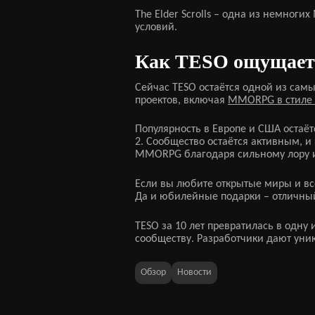
The Elder Scrolls – одна из немног
условий.
Как TESO ощущаетс
Сейчас TESO остаётся одной из сам
проектов, включая
MMORPG в стиле
Популярность в Европе и США остаёт
2. Сообщество остаётся активным, и
MMORPG благодаря сильному лору и
Если вы любите открытые миры и вс
Да и юбилейные подарки – отличный 
TESO за 10 лет превратилась в одну
сообществу. Разработчики дают уник
Обзор
Новости