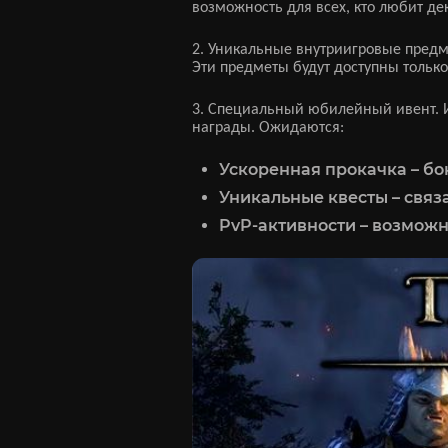
возможность для всех, кто любит де
2. Уникальные внутриигровые предм
Эти предметы будут доступны тольк
3. Специальный юбилейный ивент. И
награды. Ожидаются:
Ускоренная прокачка – бо
Уникальные квесты – связ
PvP-активности – возмож