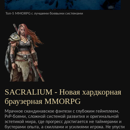
Топ-5 MMORPG с лучшими боевыми системами
MM
SACRALIUM - Новая хардкорная
браузерная MMORPG
Мрачное скандинавское фэнтези с глубоким геймплеем,
PvP-боями, сложной системой развития и оригинальной
эстетикой мира, где прогресс достигается не таймерами и
бустерами опыта, а скиллами и усилиями игрока. Не упусти