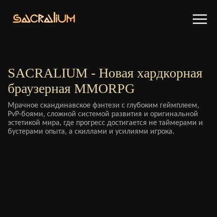
SACRALIUM - Новая хардкорная
браузерная MMORPG
Мрачное скандинавское фэнтези с глубоким геймплеем,
PvP-боями, сложной системой развития и оригинальной
эстетикой мира, где прогресс достигается не таймерами и
бустерами опыта, а скиллами и усилиями игрока.